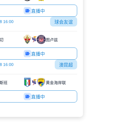
直播中
8 16:00
球会友谊
切
图卢兹
直播中
8 16:00
澳昆超
斯班
黄金海岸联
直播中