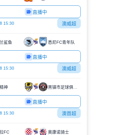
直播中
8 15:30
澳威超
兰鲨鱼
悉尼FC青年队
直播中
8 15:30
澳威超
精神
黑镇市足球俱乐部
直播中
8 15:30
澳首超
拉FC
奥康诺骑士