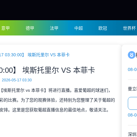
意甲
德甲
法甲
中超
欧冠
世界杯
-17 03:30:00】 埃斯托里尔 VS 本菲卡
3:30:00】 埃斯托里尔 VS 本菲卡
08-0
2026-05-17 03:30
曼立
决【埃斯托里尔 vs 本菲卡】将进行直播。喜爱葡超的球迷们，
彩的比赛。为了您的观赛体验，还特别为您整理了关于葡超的
安排。这里是您获取葡超直播信息的最佳地点，敬请关注。
08-0
深圳