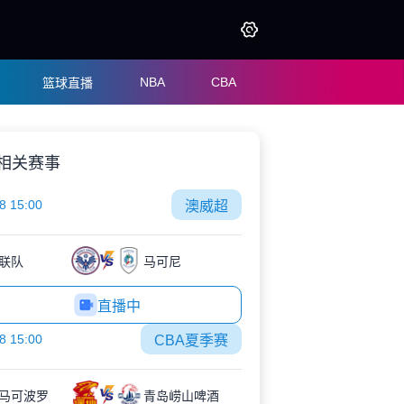
NBA
CBA
篮球直播
相关赛事
8 15:00
澳威超
联队
马可尼
直播中
8 15:00
CBA夏季赛
马可波罗
青岛崂山啤酒