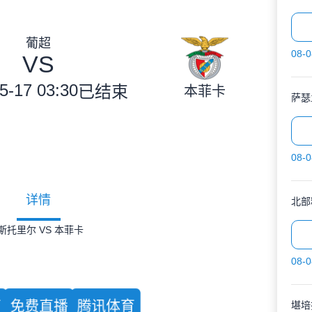
葡超
08-0
VS
5-17 03:30
已结束
本菲卡
萨瑟
08-0
详情
北部
 埃斯托里尔 VS 本菲卡
08-0
育
免费直播
腾讯体育
堪培