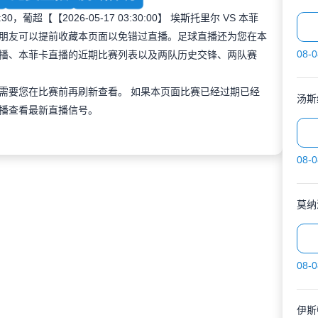
，葡超【【2026-05-17 03:30:00】 埃斯托里尔 VS 本菲
朋友可以提前收藏本页面以免错过直播。足球直播还为您在本
08-0
播、本菲卡直播的近期比赛列表以及两队历史交锋、两队赛
需要您在比赛前再刷新查看。 如果本页面比赛已经过期已经
播查看最新直播信号。
08-0
莫纳
08-0
伊斯