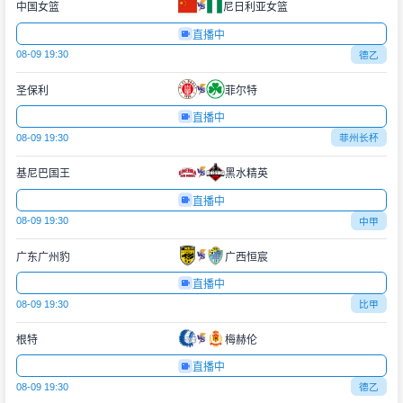
中国女篮
尼日利亚女篮
直播中
08-09 19:30
德乙
圣保利
菲尔特
直播中
08-09 19:30
菲州长杯
基尼巴国王
黑水精英
直播中
08-09 19:30
中甲
广东广州豹
广西恒宸
直播中
08-09 19:30
比甲
根特
梅赫伦
直播中
08-09 19:30
德乙