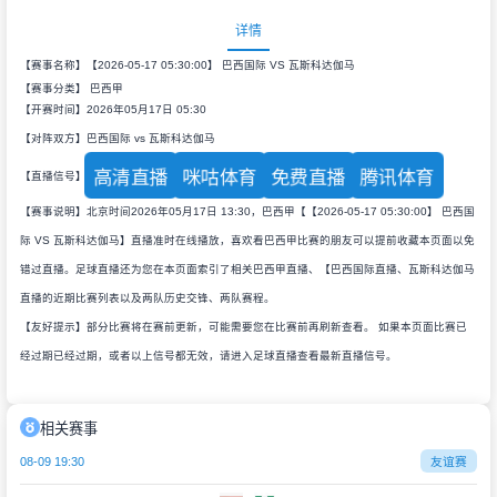
详情
【赛事名称】【2026-05-17 05:30:00】 巴西国际 VS 瓦斯科达伽马
【赛事分类】
巴西甲
【开赛时间】2026年05月17日 05:30
【对阵双方】巴西国际 vs 瓦斯科达伽马
高清直播
咪咕体育
免费直播
腾讯体育
【直播信号】
【赛事说明】北京时间2026年05月17日 13:30，巴西甲【【2026-05-17 05:30:00】 巴西国
际 VS 瓦斯科达伽马】直播准时在线播放，喜欢看巴西甲比赛的朋友可以提前收藏本页面以免
错过直播。足球直播还为您在本页面索引了相关巴西甲直播、【巴西国际直播、瓦斯科达伽马
直播的近期比赛列表以及两队历史交锋、两队赛程。
【友好提示】部分比赛将在赛前更新，可能需要您在比赛前再刷新查看。 如果本页面比赛已
经过期已经过期，或者以上信号都无效，请进入足球直播查看最新直播信号。
相关赛事
08-09 19:30
友谊赛