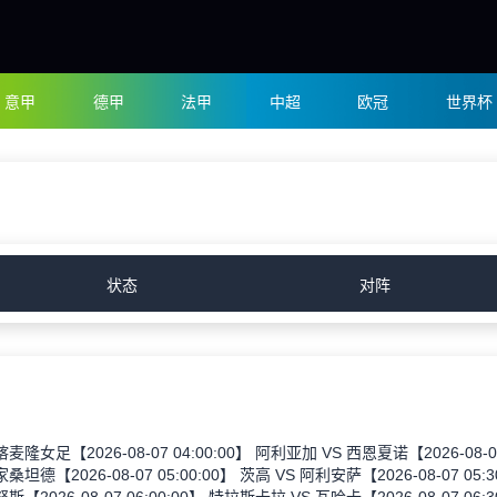
意甲
德甲
法甲
中超
欧冠
世界杯
状态
对阵
S 喀麦隆女足
【2026-08-07 04:00:00】 阿利亚加 VS 西恩夏诺
【2026-08
 皇家桑坦德
【2026-08-07 05:00:00】 茨高 VS 阿利安萨
【2026-08-07 0