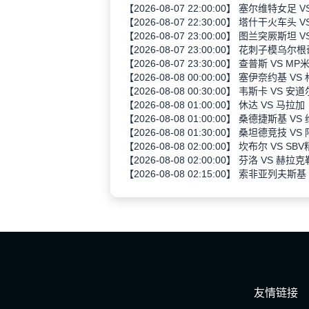
【2026-08-07 22:00:00】 塞尔维特女足
【2026-08-07 22:30:00】 塔什干火车
【2026-08-07 23:00:00】 图兰突厥斯坦
【2026-08-07 23:00:00】 花刺子模乌尔
【2026-08-07 23:30:00】 查普斯 VS M
【2026-08-08 00:00:00】 塞伊奈约基 V
【2026-08-08 00:30:00】 韦斯卡 VS 安
【2026-08-08 01:00:00】 休达 VS 马拉加
【2026-08-08 01:00:00】 桑德捷斯基 VS
【2026-08-08 01:30:00】 桑坦德竞技 V
【2026-08-08 02:00:00】 坎布尔 VS SB
【2026-08-08 02:00:00】 芬洛 VS 赫拉
【2026-08-08 02:15:00】 索非亚列夫
友情链接