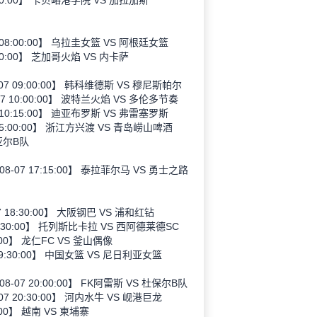
6:30:00】 卡贝略港学院 VS 加拉加斯
7 08:00:00】 乌拉圭女篮 VS 阿根廷女篮
8:30:00】 芝加哥火焰 VS 内卡萨
-07 09:00:00】 韩科维德斯 VS 穆尼斯帕尔
-07 10:00:00】 波特兰火焰 VS 多伦多节奏
7 10:15:00】 迪亚布罗斯 VS 弗雷塞罗斯
7 15:00:00】 浙江方兴渡 VS 青岛崂山啤酒
雷亚尔B队
-08-07 17:15:00】 泰拉菲尔马 VS 勇士之路
07 18:30:00】 大阪钢巴 VS 浦和红钻
 18:30:00】 托列斯比卡拉 VS 西阿德莱德SC
30:00】 龙仁FC VS 釜山偶像
 19:30:00】 中国女篮 VS 尼日利亚女篮
-08-07 20:00:00】 FK阿雷斯 VS 杜保尔B队
-07 20:30:00】 河内水牛 VS 岘港巨龙
0:00】 越南 VS 柬埔寨