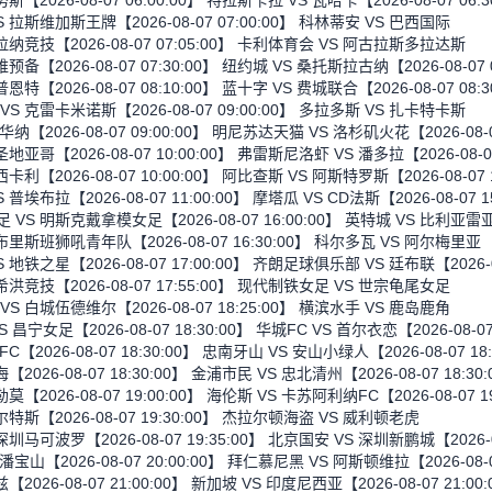
拉努斯
【2026-08-07 06:00:00】 特拉斯卡拉 VS 瓦哈卡
【2026-08-07 0
热 VS 拉斯维加斯王牌
【2026-08-07 07:00:00】 科林蒂安 VS 巴西国际
 巴拉纳竞技
【2026-08-07 07:05:00】 卡利体育会 VS 阿古拉斯多拉达斯
阿拉维预备
【2026-08-07 07:30:00】 纽约城 VS 桑托斯拉古纳
【2026-08-0
 上普恩特
【2026-08-07 08:10:00】 蓝十字 VS 费城联合
【2026-08-07 0
大学 VS 克雷卡米诺斯
【2026-08-07 09:00:00】 多拉多斯 VS 扎卡特卡斯
 蒂华纳
【2026-08-07 09:00:00】 明尼苏达天猫 VS 洛杉矶火花
【2026-08
S 圣地亚哥
【2026-08-07 10:00:00】 弗雷斯尼洛虾 VS 潘多拉
【2026-08
 墨西卡利
【2026-08-07 10:00:00】 阿比查斯 VS 阿斯特罗斯
【2026-08-0
VS 普埃布拉
【2026-08-07 11:00:00】 摩塔瓜 VS CD法斯
【2026-08-0
克女足 VS 明斯克戴拿模女足
【2026-08-07 16:00:00】 英特城 VS 比利亚
 VS 布里斯班狮吼青年队
【2026-08-07 16:30:00】 科尔多瓦 VS 阿尔梅里亚
VS 地铁之星
【2026-08-07 17:00:00】 齐朗足球俱乐部 VS 廷布联
【2026
S 希洪竞技
【2026-08-07 17:55:00】 现代制铁女足 VS 世宗龟尾女足
育馆 VS 白城伍德维尔
【2026-08-07 18:25:00】 横滨水手 VS 鹿岛鹿角
 VS 昌宁女足
【2026-08-07 18:30:00】 华城FC VS 首尔衣恋
【2026-08-
邱FC
【2026-08-07 18:30:00】 忠南牙山 VS 安山小绿人
【2026-08-07
海
【2026-08-07 18:30:00】 金浦市民 VS 忠北清州
【2026-08-07 18:
巴勒莫
【2026-08-07 19:00:00】 海伦斯 VS 卡苏阿利纳FC
【2026-08-07
 博尔特斯
【2026-08-07 19:30:00】 杰拉尔顿海盗 VS 威利顿老虎
VS 深圳马可波罗
【2026-08-07 19:35:00】 北京国安 VS 深圳新鹏城
【2026
 卡潘宝山
【2026-08-07 20:00:00】 拜仁慕尼黑 VS 阿斯顿维拉
【2026-08
兹
【2026-08-07 21:00:00】 新加坡 VS 印度尼西亚
【2026-08-07 21:0