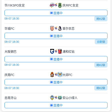
华川KSPO女足
庆州FC女足
直播中
08-07 18:30
韩K2联
华城FC
首尔衣恋
直播中
08-07 18:30
日职联
大阪钢巴
浦和红钻
直播中
08-07 18:30
韩K2联
庆南FC
大邱FC
直播中
08-07 18:30
韩K2联
忠南牙山
安山小绿人
直播中