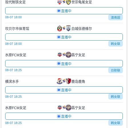
现代制铁女足
世宗龟尾女足
直播中
08-07 18:00
澳南超
坎贝尔市体育馆
白城伍德维尔
直播中
08-07 18:00
韩女联
水原FCM女足
昌宁女足
直播中
08-07 18:25
日职联
横滨水手
鹿岛鹿角
直播中
08-07 18:25
韩女联
水原FCM女足
昌宁女足
直播中
08-07 18:25
韩女联