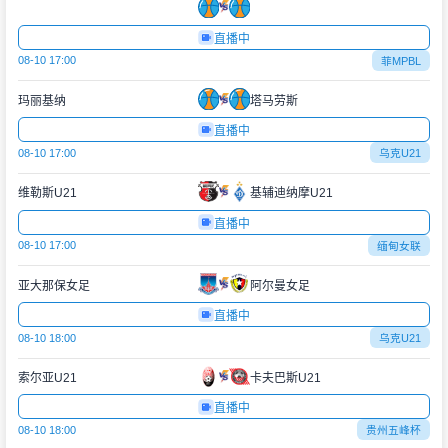
直播中
08-10 17:00
菲MPBL
玛丽基纳
塔马劳斯
直播中
08-10 17:00
乌克U21
维勒斯U21
基辅迪纳摩U21
直播中
08-10 17:00
缅甸女联
亚大那保女足
阿尔曼女足
直播中
08-10 18:00
乌克U21
索尔亚U21
卡夫巴斯U21
直播中
08-10 18:00
贵州五峰杯