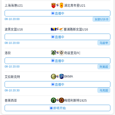
上海海港U21
湖北青年星U21
直播中
08-10 20:00
女欧U16 B
波黑女篮U16
塞浦路斯女篮U16
直播中
08-10 20:00
乌兹甲
洛钦
奇兹里克FC
直播中
08-10 20:00
阿美超
BKMA
艾拉斯克特
直播中
08-10 20:30
乌克超
普莱西亚
梅塔利斯特1925
即将开始