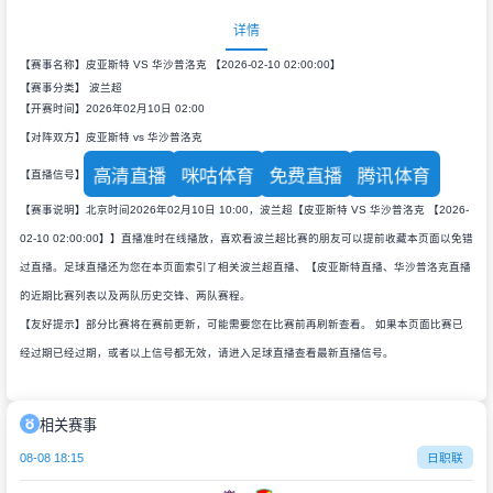
详情
【赛事名称】皮亚斯特 VS 华沙普洛克 【2026-02-10 02:00:00】
【赛事分类】
波兰超
【开赛时间】2026年02月10日 02:00
【对阵双方】皮亚斯特 vs 华沙普洛克
高清直播
咪咕体育
免费直播
腾讯体育
【直播信号】
【赛事说明】北京时间2026年02月10日 10:00，波兰超【皮亚斯特 VS 华沙普洛克 【2026-
02-10 02:00:00】】直播准时在线播放，喜欢看波兰超比赛的朋友可以提前收藏本页面以免错
过直播。足球直播还为您在本页面索引了相关波兰超直播、【皮亚斯特直播、华沙普洛克直播
的近期比赛列表以及两队历史交锋、两队赛程。
【友好提示】部分比赛将在赛前更新，可能需要您在比赛前再刷新查看。 如果本页面比赛已
经过期已经过期，或者以上信号都无效，请进入足球直播查看最新直播信号。
相关赛事
08-08 18:15
日职联