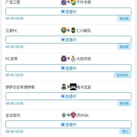
广岛三箭
千叶市原
直播中
08-08 19:00
韩K联
江原FC
仁川联队
直播中
08-08 19:00
韩K联
FC安养
大田市民
直播中
08-08 19:00
菲MPBL
伊萨贝拉考博伊斯
梅卡瓦延
直播中
08-08 19:00
韩K联
全北现代
济州SK
直播中
08-08 19:00
德乙