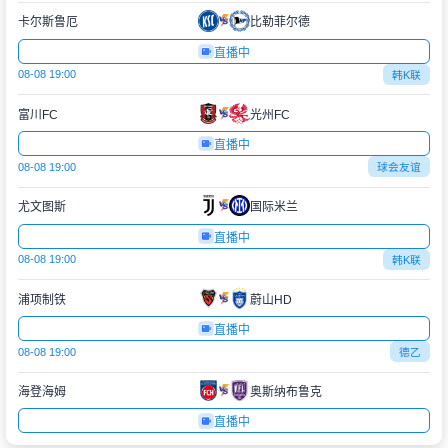
卡尔斯鲁厄
比勒菲尔德
直播中
08-08 19:00
韩K联
富川FC
光州FC
直播中
08-08 19:00
球会友谊
尤文图斯
国际米兰
直播中
08-08 19:00
韩K联
浦项制铁
蔚山HD
直播中
08-08 19:00
德乙
海登海姆
奥斯纳布鲁克
直播中